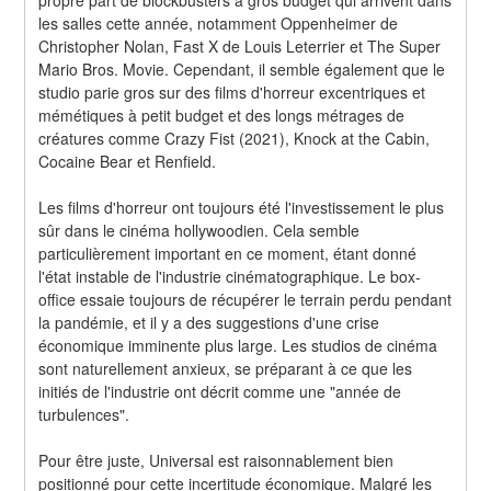
les salles cette année, notamment Oppenheimer de 
Christopher Nolan, Fast X de Louis Leterrier et The Super 
Mario Bros. Movie. Cependant, il semble également que le 
studio parie gros sur des films d'horreur excentriques et 
mémétiques à petit budget et des longs métrages de 
créatures comme Crazy Fist (2021), Knock at the Cabin, 
Cocaine Bear et Renfield.
Les films d'horreur ont toujours été l'investissement le plus 
sûr dans le cinéma hollywoodien. Cela semble 
particulièrement important en ce moment, étant donné 
l'état instable de l'industrie cinématographique. Le box-
office essaie toujours de récupérer le terrain perdu pendant 
la pandémie, et il y a des suggestions d'une crise 
économique imminente plus large. Les studios de cinéma 
sont naturellement anxieux, se préparant à ce que les 
initiés de l'industrie ont décrit comme une "année de 
turbulences".
Pour être juste, Universal est raisonnablement bien 
positionné pour cette incertitude économique. Malgré les 