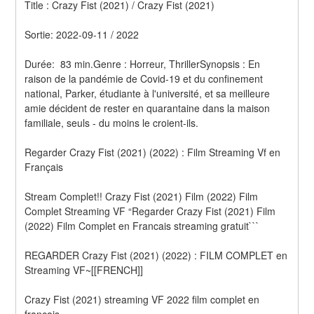
Title : Crazy Fist (2021) / Crazy Fist (2021) 
Sortie: 2022-09-11 / 2022
Durée:  83 min.Genre : Horreur, ThrillerSynopsis : En 
raison de la pandémie de Covid-19 et du confinement 
national, Parker, étudiante à l'université, et sa meilleure 
amie décident de rester en quarantaine dans la maison 
familiale, seuls - du moins le croient-ils.
Regarder Crazy Fist (2021) (2022) : Film Streaming Vf en 
Français
Stream Complet!! Crazy Fist (2021) Film (2022) Film 
Complet Streaming VF “Regarder Crazy Fist (2021) Film 
(2022) Film Complet en Francais streaming gratuit```
REGARDER Crazy Fist (2021) (2022) : FILM COMPLET en 
Streaming VF~[[FRENCH]]
Crazy Fist (2021) streaming VF 2022 film complet en 
français