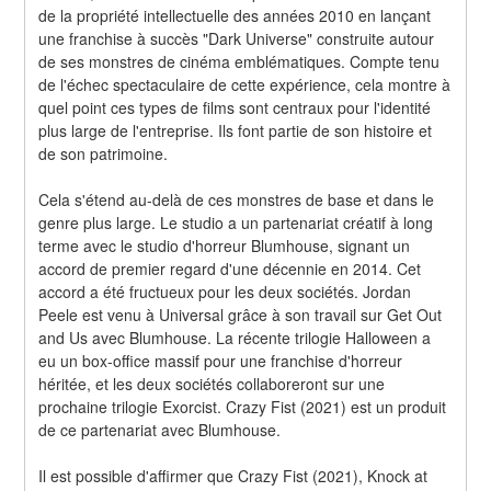
de la propriété intellectuelle des années 2010 en lançant 
une franchise à succès "Dark Universe" construite autour 
de ses monstres de cinéma emblématiques. Compte tenu 
de l'échec spectaculaire de cette expérience, cela montre à 
quel point ces types de films sont centraux pour l'identité 
plus large de l'entreprise. Ils font partie de son histoire et 
de son patrimoine.
Cela s'étend au-delà de ces monstres de base et dans le 
genre plus large. Le studio a un partenariat créatif à long 
terme avec le studio d'horreur Blumhouse, signant un 
accord de premier regard d'une décennie en 2014. Cet 
accord a été fructueux pour les deux sociétés. Jordan 
Peele est venu à Universal grâce à son travail sur Get Out 
and Us avec Blumhouse. La récente trilogie Halloween a 
eu un box-office massif pour une franchise d'horreur 
héritée, et les deux sociétés collaboreront sur une 
prochaine trilogie Exorcist. Crazy Fist (2021) est un produit 
de ce partenariat avec Blumhouse.
Il est possible d'affirmer que Crazy Fist (2021), Knock at 