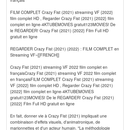
FILM COMPLET Crazy Fist (2021) streaming VF {2022} 
film complet HD , Regarder Crazy Fist (2021) {2022} film 
complet en ligne-4KTUBEMOVIES gratuit123MOVIES! De 
le REGARDER! Crazy Fist (2021) {2022} Film Full HD 
gratuit en ligne
REGARDER Crazy Fist (2021) (2022) : FILM COMPLET en 
Streaming VF~[[FRENCH]]
Crazy Fist (2021) streaming VF 2022 film complet en 
françaisCrazy Fist (2021) streaming VF 2022 film complet 
en françaisFILM COMPLET Crazy Fist (2021) streaming 
VF {2022} film complet HD , Regarder Crazy Fist (2021) 
{2022} film complet en ligne-4KTUBEMOVIES 
gratuit123MOVIES! De le REGARDER! Crazy Fist (2021) 
{2022} Film Full HD gratuit en ligne
En fait, donner vie à Crazy Fist (2021) impliquait une 
combinaison d'effets visuels, d'animatronique, de 
marionnettes et d'un acteur humain. "La méthodologie 