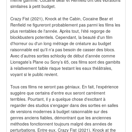
similaires à petit budget.
Crazy Fist (2021), Knock at the Cabin, Cocaine Bear et 
Renfield ne figureront probablement pas parmi les films les 
plus rentables de l'année. Après tout, l'été regorge de 
blockbusters potentiels. Cependant, la beauté d'un film 
d'horreur ou d'un long métrage de créature au budget 
raisonnable est qu'il n'a pas besoin de casser des blocs. 
Avec d’autres sorties schlocky de début d’année comme 
Lionsgate’s Plane ou Sony’s 65, ces films sont des gambits 
à relativement faible risque testant les eaux théâtrales, 
voyant si le public revient.
Tous ces films ne seront pas géniaux. En fait, l'expérience 
suggère que certains d'entre eux seront carrément 
terribles. Pourtant, il y a quelque chose d'excitant à 
regarder des studios s'engager dans des sorties en salles 
de versions modernes à budget raisonnable sur des 
genres anciens fiables, démontrant que les anciennes 
méthodes fonctionnent toujours malgré des années de 
perturbations. Entre eux, Crazy Fist (2021), Knock at the 