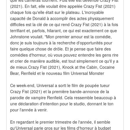
(2021). En fait, elle voulait être appelée Crazy Fist (2021) 
chaque fois qu'elle était sur le plateau. L'incroyable 
capacité de Donald à accomplir des actes physiquement 
difficiles est la clé de ce qui rend Crazy Fist (2021) à la fois 
terrifiant et, parfois, hilarant, ce qui est exactement ce que 
Johnstone voulait. "Mon premier amour est la comédie, 
donc je suis toujours à la recherche d'opportunités pour 
faire quelque chose de drôle. Et je pense que faire des 
comédies d'horreur, où vous pouvez entendre les gens rire 
et crier de manière audible, est tout simplement ce qu'il y a 
de mieux.Crazy Fist (2021), Knock at the Cabin, Cocaine 
Bear, Renfield et le nouveau film Universal Monster
Ce week-end, Universal a sorti le film de poupée tueur 
Crazy Fist (2021) et la première bande-annonce de la 
parodie de vampire Renfield. Cela ressemble beaucoup à 
une déclaration d'intention pour le studio, donnant le ton 
pour l'année à venir.
En regardant le premier trimestre de l'année, il semble 
qu'Universal parie gros sur les films d'horreur à budget 