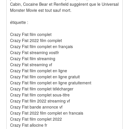
Cabin, Cocaine Bear et Renfield suggèrent que le Universal 
Monster Movie est tout sauf mort.
étiquette :
Crazy Fist film complet
Crazy Fist 2022 film complet
Crazy Fist film complet en français
Crazy Fist streaming vostfr
Crazy Fist film streaming
Crazy Fist streaming vf
Crazy Fist film complet en ligne
Crazy Fist film complet en ligne gratuit
Crazy Fist film complet en ligne gratuitement
Crazy Fist film complet télécharger
Crazy Fist film complet sous-titre
Crazy Fist film 2022 streaming vf
Crazy Fist bande annonce vf
Crazy Fist 2022 film complet en francais
Crazy Fist film complet 2022
Crazy Fist allocine fr