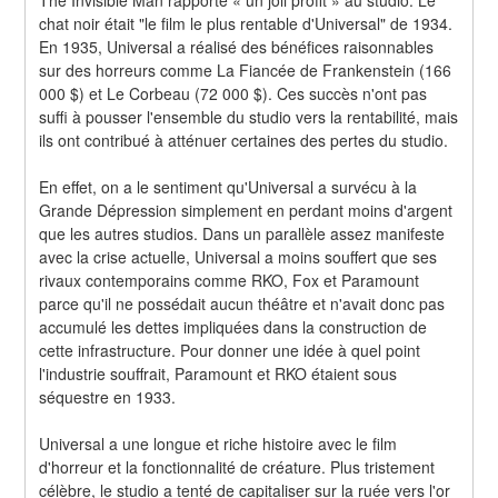
chat noir était "le film le plus rentable d'Universal" de 1934. 
En 1935, Universal a réalisé des bénéfices raisonnables 
sur des horreurs comme La Fiancée de Frankenstein (166 
000 $) et Le Corbeau (72 000 $). Ces succès n'ont pas 
suffi à pousser l'ensemble du studio vers la rentabilité, mais 
ils ont contribué à atténuer certaines des pertes du studio.
En effet, on a le sentiment qu'Universal a survécu à la 
Grande Dépression simplement en perdant moins d'argent 
que les autres studios. Dans un parallèle assez manifeste 
avec la crise actuelle, Universal a moins souffert que ses 
rivaux contemporains comme RKO, Fox et Paramount 
parce qu'il ne possédait aucun théâtre et n'avait donc pas 
accumulé les dettes impliquées dans la construction de 
cette infrastructure. Pour donner une idée à quel point 
l'industrie souffrait, Paramount et RKO étaient sous 
séquestre en 1933.
Universal a une longue et riche histoire avec le film 
d'horreur et la fonctionnalité de créature. Plus tristement 
célèbre, le studio a tenté de capitaliser sur la ruée vers l'or 