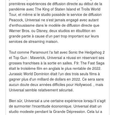
premières expériences de diffusion directe au début de la 
pandémie avec The King of Staten Island et Trolls World 
Tour, et même si le studio possède le service de diffusion 
Peacock, Universal ne s'est jamais engagé avec autant 
d'enthousiasme dans le modèle de diffusion directe que 
Warner Bros. ou Disney, deux studios en ébullition en 
grande partie à cause d'un pari trop important sur leurs 
services de streaming maison.
Tout comme Paramount l'a fait avec Sonic the Hedgehog 2 
et Top Gun : Maverick, Universal a réussi en réservant ses 
grosses franchises à la sortie en salles. F9: The Fast Saga 
était le troisième film en anglais le plus rentable de 2022. 
Jurassic World Dominion était l'un des trois seuls films à 
gagner plus d'un milliard de dollars en 2022. Ce sera sans 
aucun doute deux années difficiles pour Hollywood. , mais 
Universal semble relativement sécurisé.
Bien sûr, Universal a une certaine expérience lorsqu'il s'agit 
de surmonter l'incertitude économique. Universal était un 
studio modeste pendant la Grande Dépression. Cela lui a 