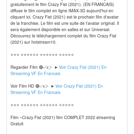
gratuitement le film Crazy Fist (2021). (EN FRANCAIS) 
diffuse le film complet en ligne IMAX-3D aujourd'hui en 
cliquant ici. Crazy Fist (2021) est le prochain film d'avatar 
de la franchise. Le film est une suite de l'avatar original. Il 
sera également disponible en salles et sur Universal. 
Découvrez le téléchargement complet du film Crazy Fist 
(2021) sur hotstream10.
⭐⭐⭐ ⭐⭐⭐⭐⭐⭐ ⭐⭐⭐⭐⭐⭐ ⭐⭐⭐⭐⭐
Regarder Film 🔴✅👉  ➤ 
Voir Crazy Fist (2021) En 
Streaming VF En Francais
Voir Film HD 🔴✅👉  ➤ 
Voir Crazy Fist (2021) En 
Streaming VF En Francais 
⭐⭐⭐ ⭐⭐⭐⭐⭐⭐ ⭐⭐⭐⭐⭐⭐ ⭐⭐⭐⭐⭐
Film ~Crazy Fist (2021) film COMPLET 2022 streaming 
Gratuit