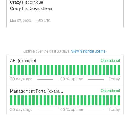
Crazy Fist critique
Crazy Fist Sokrostream
Mar
07
,
2023
-
11:59
UTC
Uptime over the past
30
days.
View historical uptime.
Operational
API (example)
30
days ago
100
% uptime
Today
Operational
Management Portal (example)
30
days ago
100
% uptime
Today